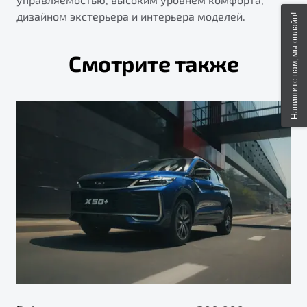
дизайном экстерьера и интерьера моделей.
Напишите нам, мы онлайн!
Смотрите также