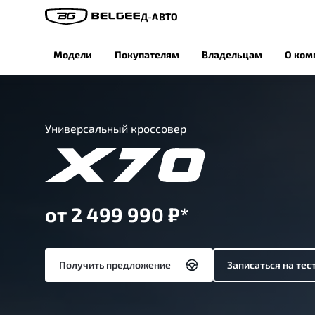
Д-АВТО
Модели
Покупателям
Владельцам
О ком
Универсальный кроссовер
от 2 499 990 ₽*
Получить предложение
Записаться на тес