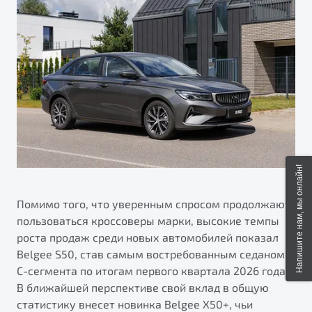
Напишите нам, мы онлайн!
Помимо того, что уверенным спросом продолжают
пользоваться кроссоверы марки, высокие темпы
роста продаж среди новых автомобилей показал
Belgee S50, став самым востребованным седаном
С-сегмента по итогам первого квартала 2026 года.
В ближайшей перспективе свой вклад в общую
статистику внесет новинка Belgee X50+, чьи