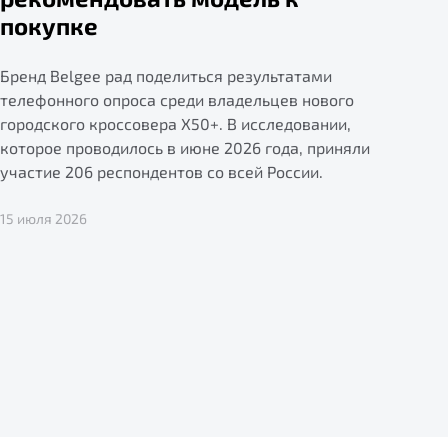
покупке
Бренд Belgee рад поделиться результатами
телефонного опроса среди владельцев нового
городского кроссовера X50+. В исследовании,
которое проводилось в июне 2026 года, приняли
участие 206 респондентов со всей России.
15 июля 2026