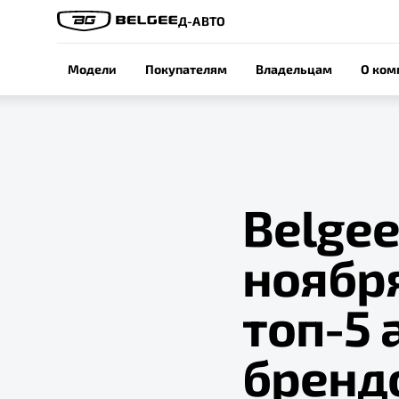
Д-АВТО
Модели
Покупателям
Владельцам
О ком
Belgee
ноября
топ-5
бренд