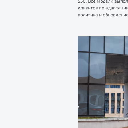
S50. Все модели выпо
клиентов по адаптаци
политика и обновлени