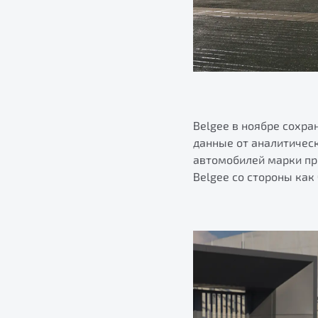
Belgee в ноябре сохра
данные от аналитическ
автомобилей марки пр
Belgee со стороны как