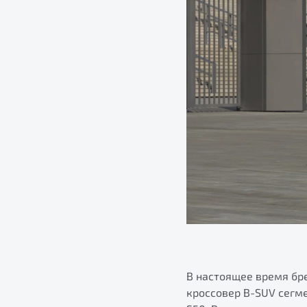
В настоящее время бре
кроссовер B-SUV сегм