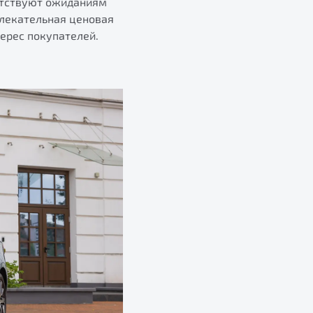
етствуют ожиданиям
влекательная ценовая
ерес покупателей.