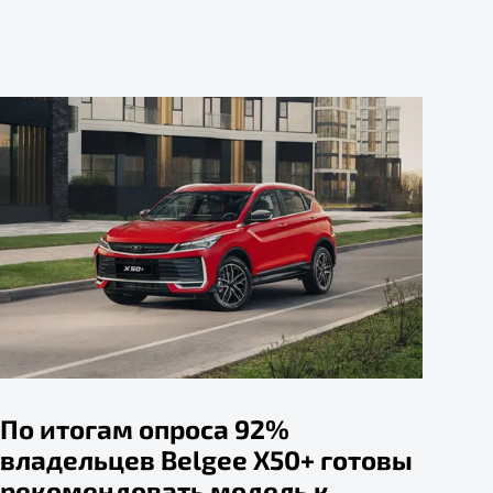
По итогам опроса 92%
владельцев Belgee X50+ готовы
рекомендовать модель к