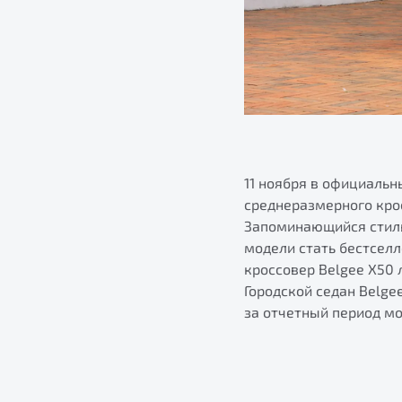
11 ноября в официальн
среднеразмерного крос
Запоминающийся стиль
модели стать бестселл
кроссовер Belgee X50 
Городской седан Belge
за отчетный период мо