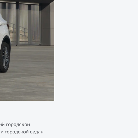
ий городской
и городской седан