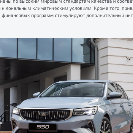
лнены по высоким мировым стандартам качества и соотв
и к локальным климатическим условиям. Кроме того, при
е финансовых программ стимулируют дополнительный инт