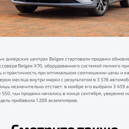
ых дилерских центрах Belgee стартовали продажи обновл
совера Belgee Х70, оборудованного системой полного при
 и практичность при оптимальном соотношении цены и к
ером месяца внутри марки с результатом в 3 578 автомоб
лишь незначительно отстает: в ноябре его выбрали 3 459 
e S50, чьи продажи начались в конце сентября, уверенно н
дель прибавила 1 289 экземпляров.