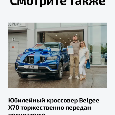
Смотрите также
Юбилейный кроссовер Belgee
X70 торжественно передан
покупателю