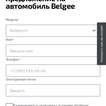
автомобиль Belgee
Модель
*
Напишите нам, мы онлайн!
Выберите
Имя
*
Телефон
*
Электронная почта
Я ознакомлен(а) и соглашаюсь с условиями обработки