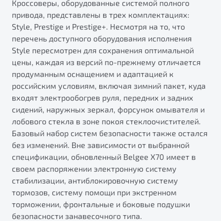
Кроссоверы, оборудованные системой полного
привода, представлены в трех комплектациях:
Style, Prestige и Prestige+. Несмотря на то, что
перечень доступного оборудования исполнения
Style пересмотрен для сохранения оптимальной
цены, каждая из версий по-прежнему отличается
продуманным оснащением и адаптацией к
российским условиям, включая зимний пакет, куда
входят электрообогрев руля, передних и задних
сидений, наружных зеркал, форсунок омывателя и
лобового стекла в зоне покоя стеклоочистителей.
Базовый набор систем безопасности также остался
без изменений. Вне зависимости от выбранной
спецификации, обновленный Belgee X70 имеет в
своем распоряжении электронную систему
стабилизации, антиблокировочную систему
тормозов, систему помощи при экстренном
торможении, фронтальные и боковые подушки
безопасности занавесочного типа.