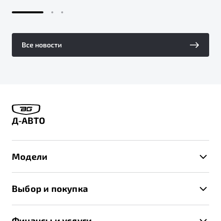
Все новости
Д-АВТО
Модели
X50+
Выбор и покупка
S50
Автомобили в наличии
X70
Финансы и услуги