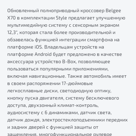
Обновленный полноприводный кроссовер Belgee
X70 в комплектации Style предлагает улучшенную
мультимедийную систему с сенсорным экраном
12,3", которая стала более производительной и
обзавелась функцией интеграции смартфона на
платформе iOS. Владельцам устройств на
платформе Android будет предложено в качестве
аксессуара устройство B-Box, позволяющее
пользоваться популярными приложениями,
включая навигационные. Также автомобиль имеет
в своем распоряжении 17-дюймовые
легкосплавные диски, светодиодную оптику,
кнопку пуска двигателя, систему бесключевого
доступа, двухзонный климат-контроль,
аудиосистему с 6 динамиками, датчик света,
датчик дождя, электростеклоподъемники передних
и задних дверей с функцией защиты от
защемления, многофункциональное рулевое