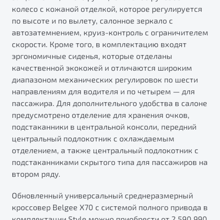
колесо с кожаной отделкой, которое регулируется
по высоте и по вылету, салонное зеркало с
автозатемнением, круиз-контроль с ограничителем
скорости. Кроме того, в комплектацию входят
эргономичные сиденья, которые отделаны
качественной экокожей и отличаются широким
диапазоном механических регулировок по шести
направлениям для водителя и по четырем — для
пассажира. Для дополнительного удобства в салоне
предусмотрено отделение для хранения очков,
подстаканники в центральной консоли, передний
центральный подлокотник с охлаждаемым
отделением, а также центральный подлокотник с
подстаканниками скрытого типа для пассажиров на
втором ряду.
Обновленный универсальный среднеразмерный
кроссовер Belgee X70 с системой полного привода в
комплектации Style можно приобрести от 2 590 990