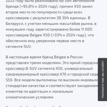
2025 году было реализовано 68 064 автомобиля
бренда (+95,8% к 2024 году), причем X50 занял
второе место по популярности среди всех
кроссоверов с результатом 38 304 единицы. В
Беларуси, с учетом меньших масштабов рынка, в
минувшем году зарегистрировано более 11 000
кроссоверов Belgee X50 (+33% к 2024 году), что
обеспечило ему уверенное первое место в
сегменте SUV.
В настоящее время бренд Belgee в России
представлен тремя моделями. Это яркий городской
Напишите нам, мы онлайн!
кроссовер B-SUV сегмента X50, универсальный
среднеразмерный кроссовер X70 и городской седан
S50. Все модели выполнены по высоким мировым
стандартам качества и соответствуют ожиданиям
клиентов по адаптации к локальным
климатическим условиям.