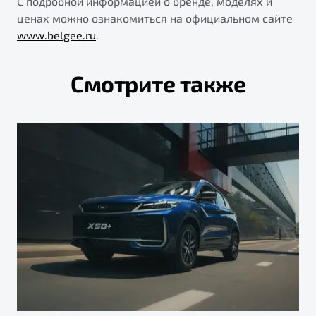
С подробной информацией о бренде, моделях и
ценах можно ознакомиться на официальном сайте
www.belgee.ru
.
Смотрите также