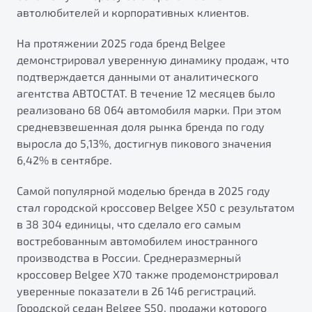
автолюбителей и корпоративных клиентов.
На протяжении 2025 года бренд Belgee
демонстрировал уверенную динамику продаж, что
подтверждается данными от аналитического
агентства АВТОСТАТ. В течение 12 месяцев было
реализовано 68 064 автомобиля марки. При этом
средневзвешенная доля рынка бренда по году
выросла до 5,13%, достигнув пикового значения
6,42% в сентябре.
Самой популярной моделью бренда в 2025 году
стал городской кроссовер Belgee X50 с результатом
в 38 304 единицы, что сделало его самым
востребованным автомобилем иностранного
производства в России. Среднеразмерный
кроссовер Belgee Х70 также продемонстрировал
уверенные показатели в 26 146 регистраций.
Городской седан Belgee S50, продажи которого