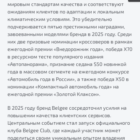
мировым стандартам качества и соответствуют
ожиданиям клиентов по адаптации к локальным
климатическим условиям. Это убедительно
подчеркивается пятью престижными наградами,
завоеванными моделями бренда в 2025 году. Среди
них две призовые номинации кроссоверов в рамках
ежегодной премии «Внедорожник года», победа Х70
в ресурсном тесте популярного издания
«Автопанорама», признание седана S50 новинкой
года в массовом сегменте на ежегодном конкурсе
«Автомобиль года в России», а также победа Х50 в
номинации «Компактный автомобиль года» на
ежегодной премии «Золотой Клаксон».
В 2025 году бренд Belgee сосредоточил усилия на
повышении качества клиентских сервисов.
Центральным событием стал запуск официального
клуба Belgee Club, где каждый участник может
поделиться своим уникальным опытом владения