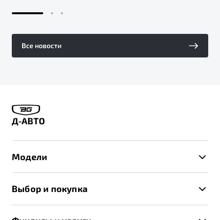
Все новости
Д-АВТО
Модели
X50+
Выбор и покупка
S50
Автомобили в наличии
X70