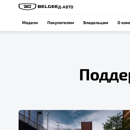
Д-АВТО
Модели
Покупателям
Владельцам
О ком
Подде