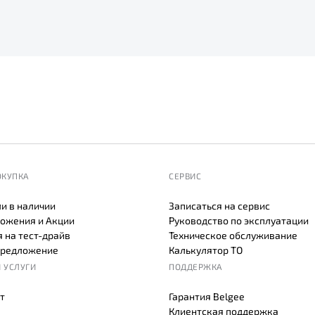
ОКУПКА
СЕРВИС
и в наличии
Записаться на сервис
ожения и Акции
Руководство по эксплуатации
 на тест-драйв
Техническое обслуживание
предложение
Калькулятор ТО
 УСЛУГИ
ПОДДЕРЖКА
т
Гарантия Belgee
Клиентская поддержка