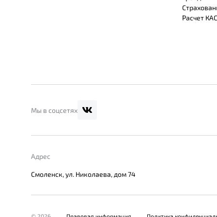
Страхован
Расчет КА
Мы в соцсетях
Адрес
Смоленск, ул. Николаева, дом 74
© 2026
Правовая информация
Политика конфиденциал