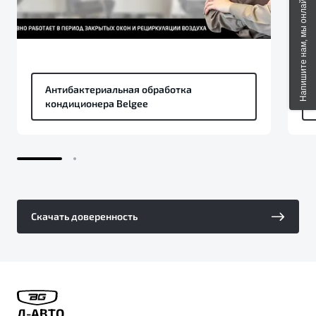
Напишите нам, мы онлайн!
Антибактериальная обработка
кондиционера Belgee
Скачать доверенность
Д-АВТО