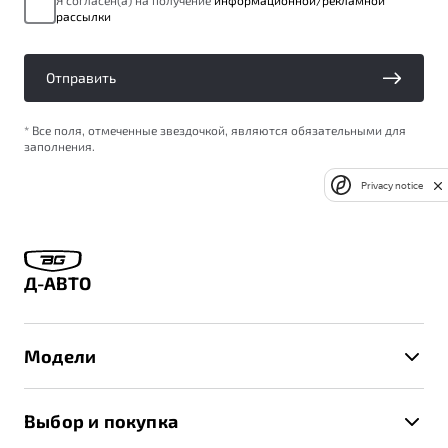
Я согласен(а) на получение
информационной/рекламной
рассылки
Отправить
* Все поля, отмеченные звездочкой, являются обязательными для
заполнения.
Privacy notice
Д-АВТО
Модели
X50+
Выбор и покупка
S50