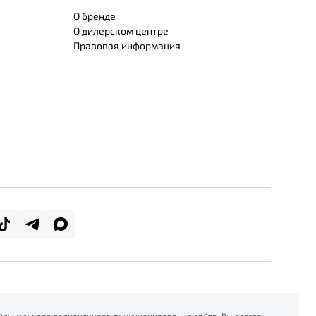
О бренде
О дилерском центре
Правовая информация