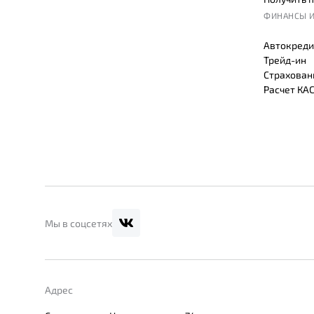
ФИНАНСЫ И
Автокреди
Трейд-ин
Страхован
Расчет КА
Мы в соцсетях
Адрес