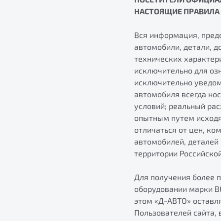
НАСТОЯЩИЕ ПРАВИЛА
Вся информация, предс
автомобили, детали, 
технических характер
исключительно для оз
исключительно уведоми
автомобиля всегда нос
условий; реальный рас
опытным путем исходя
отличаться от цен, ко
автомобилей, деталей
территории Российско
Для получения более 
оборудовании марки B
этом «Д-АВТО» оставля
Пользователей сайта,