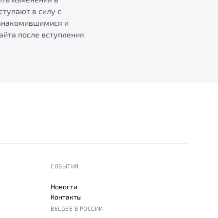
ступают в силу с
ознакомившимися и
айта после вступления
СОБЫТИЯ
Новости
Контакты
BELGEE В РОССИИ