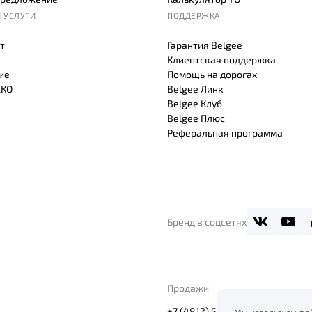
 УСЛУГИ
ПОДДЕРЖКА
т
Гарантия Belgee
Клиентская поддержка
ие
Помощь на дорогах
СКО
Belgee Линк
Belgee Клуб
Belgee Плюс
Реферальная программа
Бренд в соцсетях
Продажи
+7 (4812) 53-53-53