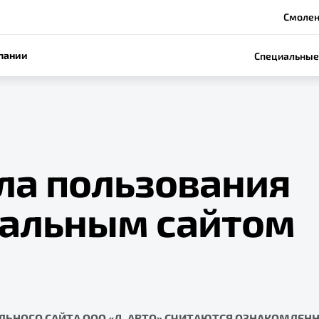
Смоленс
пании
Специальные
ла пользования
альным сайтом
ЛЬНОГО САЙТА ООО «Д-АВТО» СЧИТАЮТСЯ ОЗНАКОМЛЕ