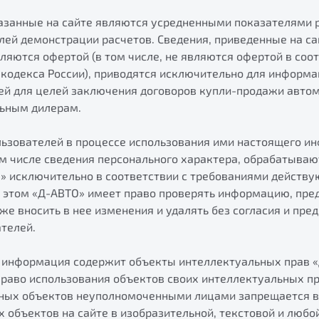
азанные на сайте являются усредненными показателями 
ей демонстрации расчетов. Сведения, приведенные на са
ляются офертой (в том числе, не являются офертой в соотв
 кодекса России), приводятся исключительно для информа
й для целей заключения договоров купли-продажи автом
ьным дилерам.
льзователей в процессе использования ими настоящего и
ом числе сведения персонального характера, обрабатываю
» исключительно в соответствии с требованиями действу
и этом «Д-АВТО» имеет право проверять информацию, пр
же вносить в нее изменения и удалять без согласия и пре
телей.
 информация содержит объекты интеллектуальных прав «
право использования объектов своих интеллектуальных пр
ных объектов неуполномоченными лицами запрещается в
объектов на сайте в изобразительной, текстовой и любо