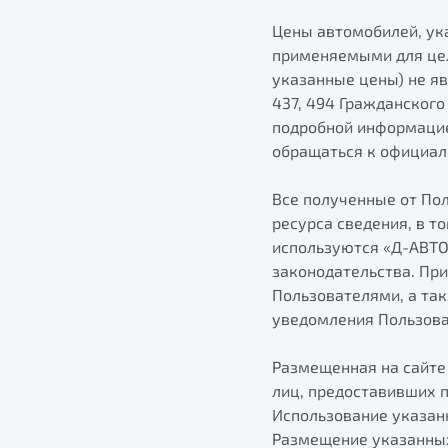
Цены автомобилей, ук
применяемыми для цел
указанные цены) не яв
437, 494 Гражданского
подробной информацие
обращаться к официал
Все полученные от По
ресурса сведения, в т
используются «Д-АВТО
законодательства. Пр
Пользователями, а так
уведомления Пользова
Размещенная на сайте
лиц, предоставивших 
Использование указан
Размещение указанных 