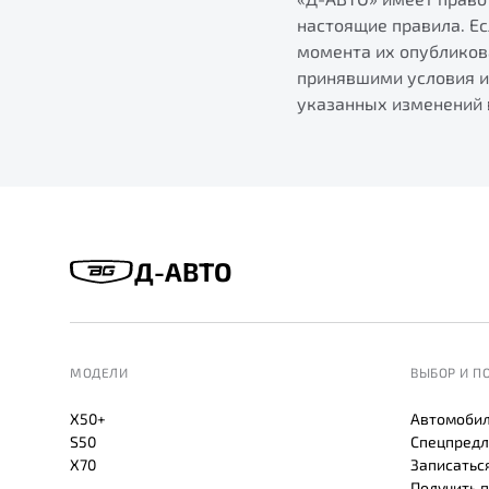
настоящие правила. Ес
момента их опубликов
принявшими условия и
указанных изменений 
Д-АВТО
МОДЕЛИ
ВЫБОР И П
X50+
Автомобил
S50
Спецпредл
X70
Записаться
Получить 