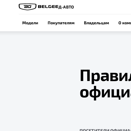
Д-АВТО
Модели
Покупателям
Владельцам
О ком
Прави
офици
ПОСЕТИТЕЛИ ОФИЦИА